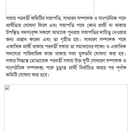
সভায় পরবর্তী কমিটির সভাপতি, সাধারণ সম্পাদক ও সাংগঠনিক পদে
প্রার্থীতার ঘোষণা দিলে এবং সভাপতি পদে কোন প্রার্থী না থাকায়
উপস্থিত সদস্যবৃন্দ সকলে আমাকে পুনরায় সভাপতির দায়িত্ব নেওয়ার
জন্য প্রস্তাব করেন এবং তা গৃহীত হয়। সাধারণ সম্পাদক পদে
একাধিক প্রার্থী থাকায় পরবর্তী সভায় তা সমাধানের লক্ষ্যে ও একাধিক
সদস্যের পারিবারিক কাজ থাকায় সভা মুলতবি ঘোষণা করা হয়।
সভার সিদ্ধান্ত মোতাবেক পরবর্তী সভায় উক্ত দুটি (সাধারণ সম্পাদক ও
সাংগঠনিক সম্পাদক) পদে চুড়ান্ত প্রার্থী নির্বাচিত করার পর পূর্ণাঙ্গ
কমিটি ঘোষণা করা হবে।