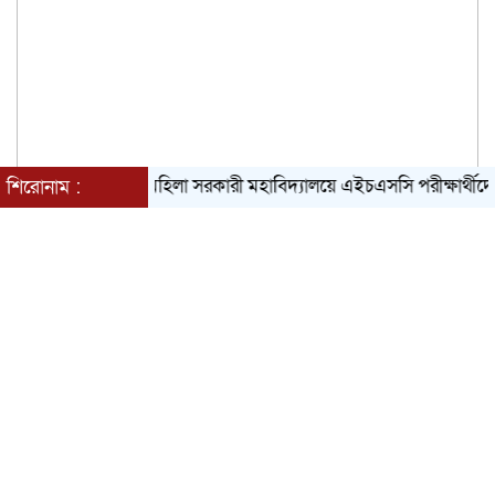
ান
ভেড়ামারা মহিলা সরকারী মহাবিদ্যালয়ে এইচএসসি পরীক্ষার্থীদের বিদায়
শিরোনাম :