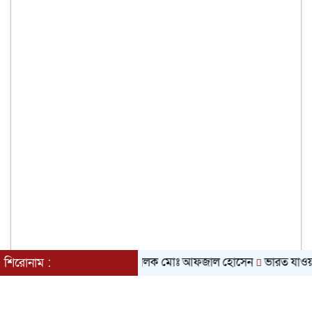
ন করেন রেলওয়ের মহাপরিচালক মোঃ আফজাল হোসেন
ভারত যাওয়ার সময় 
শিরোনাম :