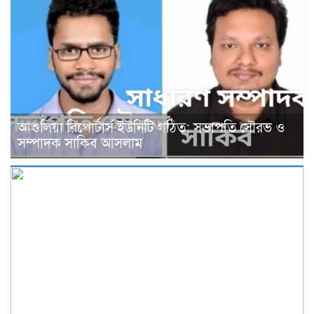
আশুলিয়া রিপোর্টার্স ইউনিটি গঠিত; সভাপতি সৌরভ ও
সম্পাদক সাকিব আসলাম