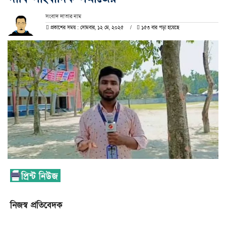
সংবাদ দাতার নাম
প্রকাশের সময় : সোমবার, ১২ মে, ২০২৫
১৫৩ বার পড়া হয়েছে
নিজস্ব প্রতিবেদক