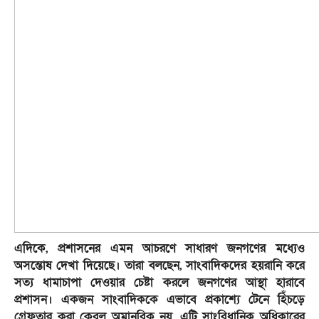
এদিকে, প্রশাসনের এমন আচরণে সাধারণ জনগণের মধ্যেও
অসন্তোষ দেখা দিয়েছে। তারা বলছেন, সাংবাদিকদের হয়রানি করে
সত্য ধামাচাপা দেওয়ার চেষ্টা করলে জনগণের আস্থা হারাবে
প্রশাসন। একজন সাংবাদিককে এভাবে প্রকাশ্যে টেনে হিঁচড়ে
গ্রেফতার করা কেবল অমানবিক নয়, এটি সাংবিধানিক অধিকারের