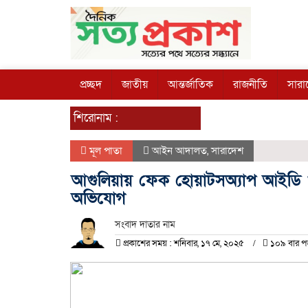
প্রচ্ছদ
জাতীয়
আন্তর্জাতিক
রাজনীতি
সারা
শিরোনাম :
মূল পাতা
আইন আদালত
,
সারাদেশ
আগুলিয়ায় ফেক হোয়াটসঅ্যাপ আইডি ও
অভিযোগ
সংবাদ দাতার নাম
প্রকাশের সময় : শনিবার, ১৭ মে, ২০২৫
১০৯ বার প