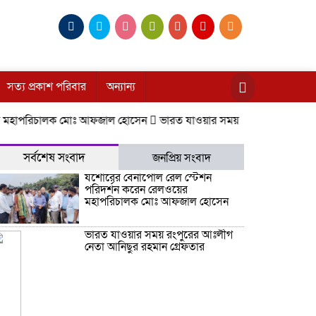
সত্য প্রকাশ পরিবার
অন্যান্য
পরিচালক মোঃ আফজাল হোসেন
ভারত যাওয়ার সময় রংপুরের আঃলীগ নেতা আন
সর্বশেষ সংবাদ
জনপ্রিয় সংবাদ
যশোরের বেনাপোল রেল স্টেশন
পরিদর্শন করেন রেলওয়ের
মহাপরিচালক মোঃ আফজাল হোসেন
ভারত যাওয়ার সময় রংপুরের আঃলীগ
নেতা আনিছুর রহমান গ্রেফতার